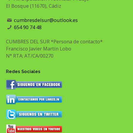
El Bosque (11670), Cádiz
cumbresdelsur@outlook.es
654 90 74 48
CUMBRES DEL SUR *Persona de contacto*
Francisco Javier Martín Lobo
N° RTA: AT/CA/00270
Redes Sociales