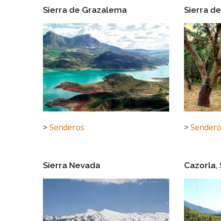
Sierra de Grazalema
Sierra d
>
Senderos
>
Sender
Sierra Nevada
Cazorla, 