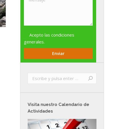
Acepto las
condiciones
generales
.
Buscar:
Visita nuestro Calendario de
Actividades