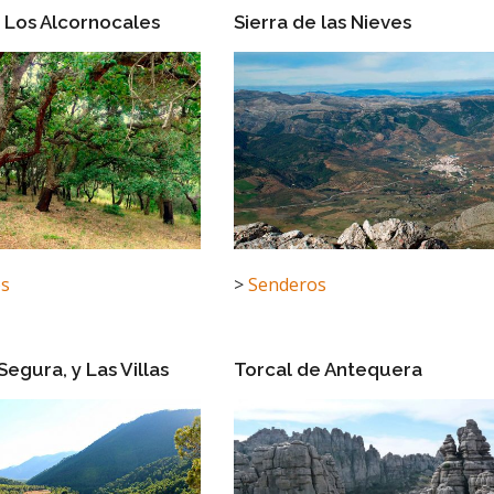
e Los Alcornocales
Sierra de las Nieves
os
>
Senderos
Segura, y Las Villas
Torcal de Antequera