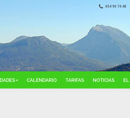
654 90 74 48
IDADES
CALENDARIO
TARIFAS
NOTICIAS
EL