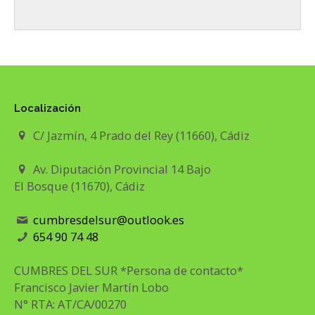
Localización
C/ Jazmín, 4 Prado del Rey (11660), Cádiz
Av. Diputación Provincial 14 Bajo
El Bosque (11670), Cádiz
cumbresdelsur@outlook.es
654 90 74 48
CUMBRES DEL SUR *Persona de contacto*
Francisco Javier Martín Lobo
N° RTA: AT/CA/00270