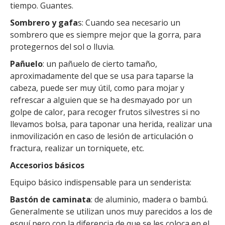
tiempo. Guantes.
Sombrero y gafa
s: Cuando sea necesario un
sombrero que es siempre mejor que la gorra, para
protegernos del sol o lluvia.
Pañuelo
: un pañuelo de cierto tamaño,
aproximadamente del que se usa para taparse la
cabeza, puede ser muy útil, como para mojar y
refrescar a alguien que se ha desmayado por un
golpe de calor, para recoger frutos silvestres si no
llevamos bolsa, para taponar una herida, realizar una
inmovilización en caso de lesión de articulación o
fractura, realizar un torniquete, etc.
Accesorios básicos
Equipo básico indispensable para un senderista:
Bastón de caminata
: de aluminio, madera o bambú.
Generalmente se utilizan unos muy parecidos a los de
esquí pero con la diferencia de que se les coloca en el