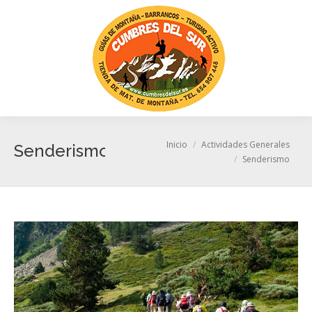
Busc
Estás aquí:
Inicio
Actividades Generales
Senderismo
Senderismo