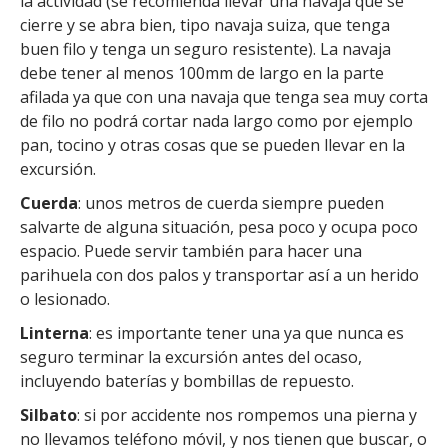
la actividad (se recomienda llevar una navaja que se
cierre y se abra bien, tipo navaja suiza, que tenga
buen filo y tenga un seguro resistente). La navaja
debe tener al menos 100mm de largo en la parte
afilada ya que con una navaja que tenga sea muy corta
de filo no podrá cortar nada largo como por ejemplo
pan, tocino y otras cosas que se pueden llevar en la
excursión.
Cuerda
: unos metros de cuerda siempre pueden
salvarte de alguna situación, pesa poco y ocupa poco
espacio. Puede servir también para hacer una
parihuela con dos palos y transportar así a un herido
o lesionado.
Linterna
: es importante tener una ya que nunca es
seguro terminar la excursión antes del ocaso,
incluyendo baterías y bombillas de repuesto.
Silbato
: si por accidente nos rompemos una pierna y
no llevamos teléfono móvil, y nos tienen que buscar, o