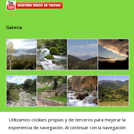
Galería
Utilizamos cookies propias y de terceros para mejorar la
experiencia de navegación. Al continuar con la navegación
Copyright © 2014 CUMBRES DEL SUR | Nº de registro de Turismo Activo