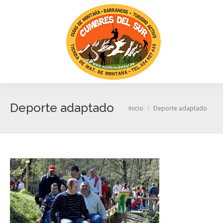
Busc
Deporte adaptado
Estás aquí:
Inicio
Deporte adaptado