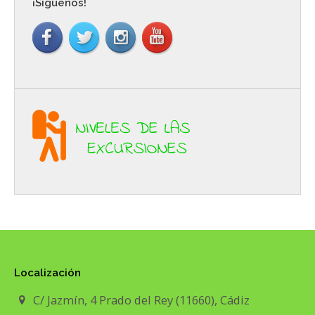
¡Síguenos!
Localización
C/ Jazmín, 4 Prado del Rey (11660), Cádiz