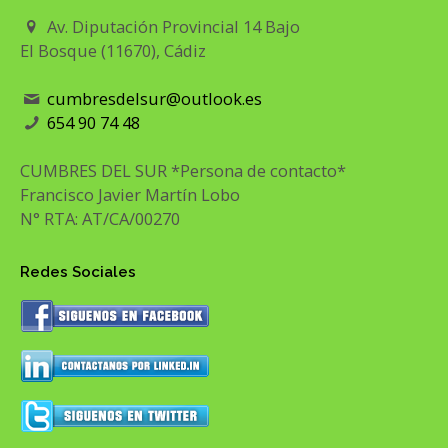
Av. Diputación Provincial 14 Bajo
El Bosque (11670), Cádiz
cumbresdelsur@outlook.es
654 90 74 48
CUMBRES DEL SUR *Persona de contacto*
Francisco Javier Martín Lobo
N° RTA: AT/CA/00270
Redes Sociales