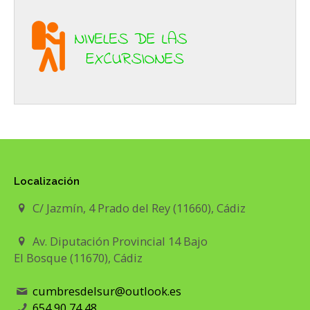
Localización
C/ Jazmín, 4 Prado del Rey (11660), Cádiz
Av. Diputación Provincial 14 Bajo
El Bosque (11670), Cádiz
cumbresdelsur@outlook.es
654 90 74 48