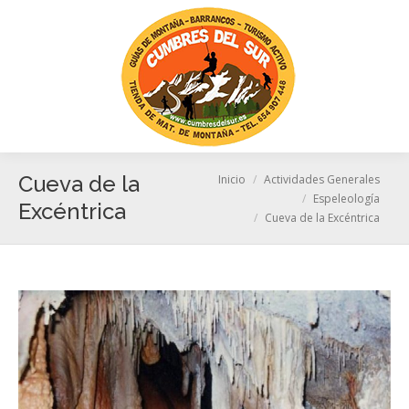
Busc
Estás aquí:
Cueva de la
Inicio
Actividades Generales
Espeleología
Excéntrica
Cueva de la Excéntrica