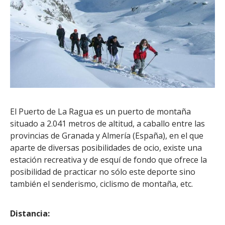
El Puerto de La Ragua es un puerto de montaña
situado a 2.041 metros de altitud, a caballo entre las
provincias de Granada y Almería (España), en el que
aparte de diversas posibilidades de ocio, existe una
estación recreativa y de esquí de fondo que ofrece la
posibilidad de practicar no sólo este deporte sino
también el senderismo, ciclismo de montaña, etc.
Distancia: