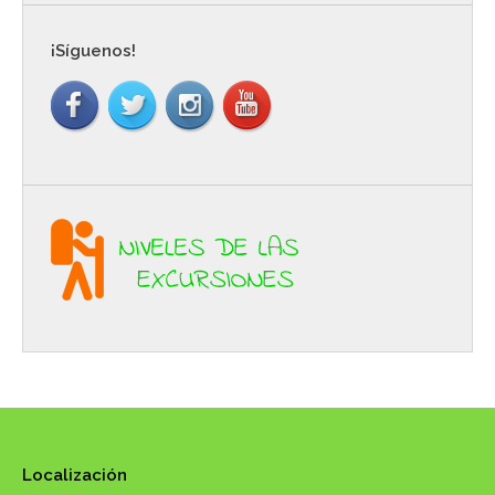
¡Síguenos!
Localización