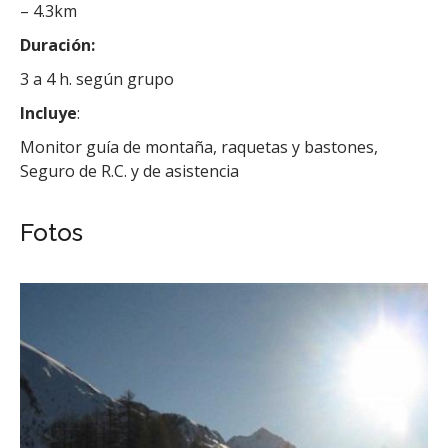
– 4.3km
Duración:
3 a 4 h. según grupo
Incluye
:
Monitor guía de montaña, raquetas y bastones,
Seguro de R.C. y de asistencia
Fotos