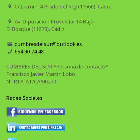
C/ Jazmín, 4 Prado del Rey (11660), Cádiz
Av. Diputación Provincial 14 Bajo
El Bosque (11670), Cádiz
cumbresdelsur@outlook.es
654 90 74 48
CUMBRES DEL SUR *Persona de contacto*
Francisco Javier Martín Lobo
N° RTA: AT/CA/00270
Redes Sociales