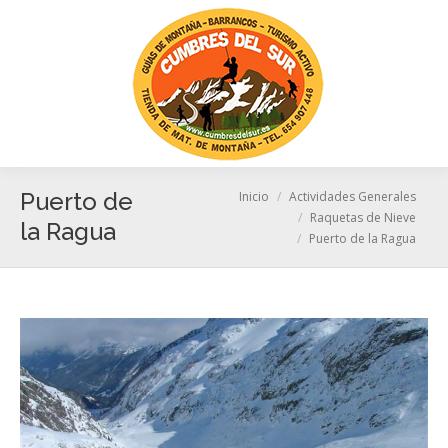
Busc
Estás aquí:
Puerto de
Inicio
Actividades Generales
Raquetas de Nieve
la Ragua
Puerto de la Ragua