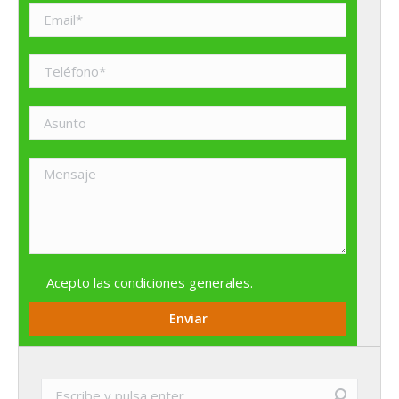
Acepto las
condiciones generales
.
Buscar: