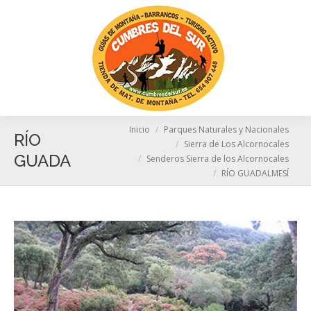
Busc
Estás aquí:
Inicio
Parques Naturales y Nacionales
RÍO
Sierra de Los Alcornocales
GUADALMESÍ
Senderos Sierra de los Alcornocales
RÍO GUADALMESÍ