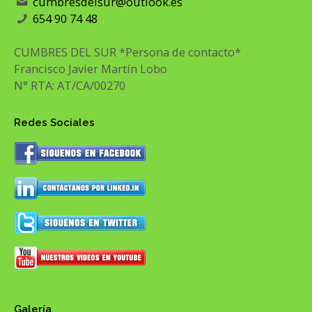
cumbresdelsur@outlook.es
654 90 74 48
CUMBRES DEL SUR *Persona de contacto*
Francisco Javier Martín Lobo
N° RTA: AT/CA/00270
Redes Sociales
Galería