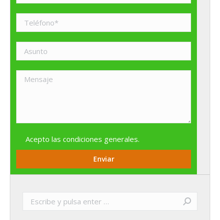
Acepto las
condiciones generales
.
Buscar: