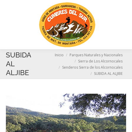
Busc
SUBIDA
Estás aquí:
Inicio
Parques Naturales y Nacionales
Sierra de Los Alcornocales
AL
Senderos Sierra de los Alcornocales
ALJIBE
SUBIDA AL ALJIBE