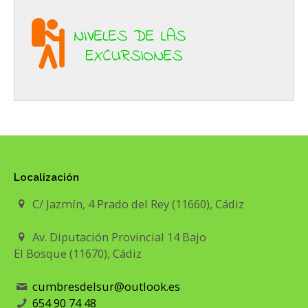
Localización
C/ Jazmín, 4 Prado del Rey (11660), Cádiz
Av. Diputación Provincial 14 Bajo
El Bosque (11670), Cádiz
cumbresdelsur@outlook.es
654 90 74 48