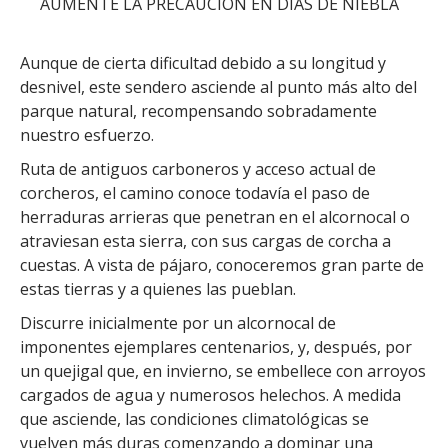
AUMENTE LA PRECAUCIÓN EN DÍAS DE NIEBLA
Aunque de cierta dificultad debido a su longitud y
desnivel, este sendero asciende al punto más alto del
parque natural, recompensando sobradamente
nuestro esfuerzo.
Ruta de antiguos carboneros y acceso actual de
corcheros, el camino conoce todavía el paso de
herraduras arrieras que penetran en el alcornocal o
atraviesan esta sierra, con sus cargas de corcha a
cuestas. A vista de pájaro, conoceremos gran parte de
estas tierras y a quienes las pueblan.
Discurre inicialmente por un alcornocal de
imponentes ejemplares centenarios, y, después, por
un quejigal que, en invierno, se embellece con arroyos
cargados de agua y numerosos helechos. A medida
que asciende, las condiciones climatológicas se
vuelven más duras comenzando a dominar una