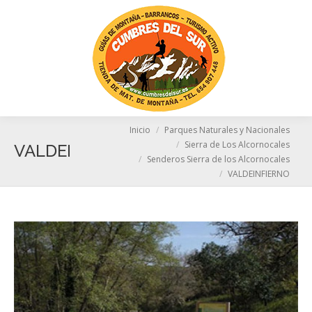
Busc
Estás aquí:
Inicio
Parques Naturales y Nacionales
Sierra de Los Alcornocales
VALDEINFIERNO
Senderos Sierra de los Alcornocales
VALDEINFIERNO