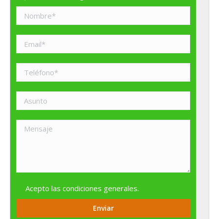
Acepto las
condiciones generales
.