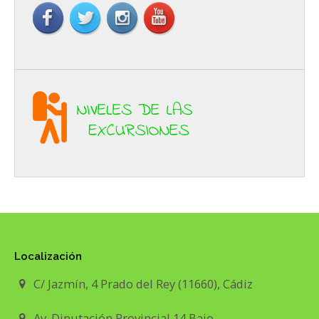
Localización
C/ Jazmín, 4 Prado del Rey (11660), Cádiz
Av. Diputación Provincial 14 Bajo