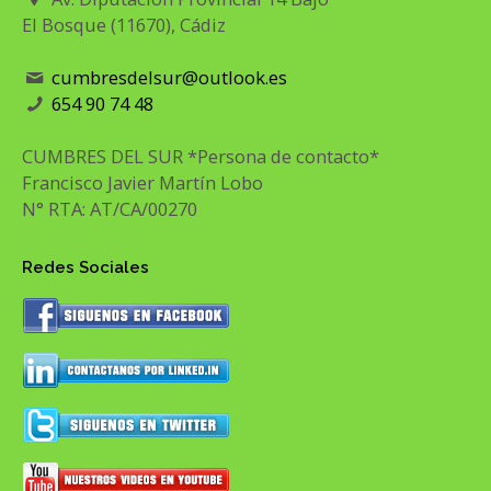
El Bosque (11670), Cádiz
cumbresdelsur@outlook.es
654 90 74 48
CUMBRES DEL SUR *Persona de contacto*
Francisco Javier Martín Lobo
N° RTA: AT/CA/00270
Redes Sociales