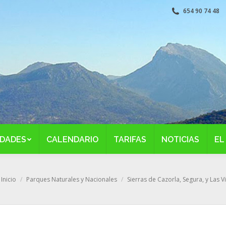
654 90 74 48
IDADES
CALENDARIO
TARIFAS
NOTICIAS
EL
stás aquí:
Inicio
Parques Naturales y Nacionales
Sierras de Cazorla, Segura, y Las Vi