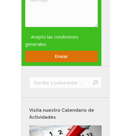
Acepto las
condiciones
generales
.
Buscar:
Visita nuestro Calendario de
Actividades